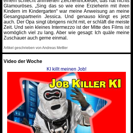
einem schlecht animierten Zeichentrickfeuer, das hat nichts
Glamouröses. „Sing das so wie eine Erzieherin mit ihren
Kindern im Kindergarten“ war meine Anweisung an meine
Gesangspartnerin Jessica. Und genauso klingt es jetzt
auch. Der Opa singt übrigens nicht mit, er schläft die meiste
Zeit. Und sein kleines Intermezzo ist der Mitte des Films ist
womöglich viel zu lang. Aber wie gesagt: Ich quäle meine
Zuschauer auch gerne einmal.
Artikel geschrieben von Andreas Mettler
Video der Woche
KI killt meinen Job!