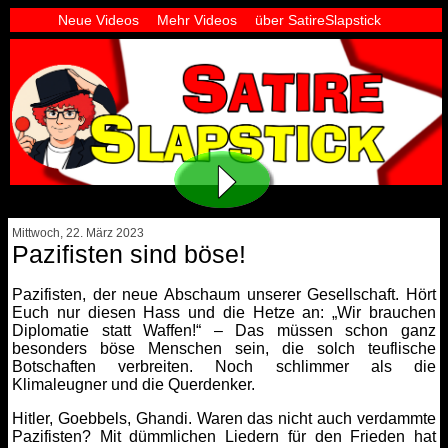
Neue Videos
Mehr Videos
über SatireSlapstick
Mittwoch, 22. März 2023
Pazifisten sind böse!
Pazifisten, der neue Abschaum unserer Gesellschaft. Hört
Euch nur diesen Hass und die Hetze an: „Wir brauchen
Diplomatie statt Waffen!“ – Das müssen schon ganz
besonders böse Menschen sein, die solch teuflische
Botschaften verbreiten. Noch schlimmer als die
Klimaleugner und die Querdenker.
Hitler, Goebbels, Ghandi. Waren das nicht auch verdammte
Pazifisten? Mit dümmlichen Liedern für den Frieden hat