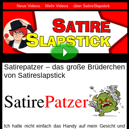
Neue Videos
Mehr Videos
über SatireSlapstick
Satirepatzer – das große Brüderchen
von Satireslapstick
Ich halte nicht einfach das Handy auf mein Gesicht und