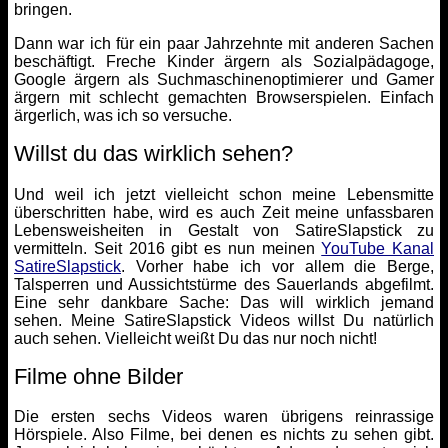
bringen.
Dann war ich für ein paar Jahrzehnte mit anderen Sachen
beschäftigt. Freche Kinder ärgern als Sozialpädagoge,
Google ärgern als Suchmaschinenoptimierer und Gamer
ärgern mit schlecht gemachten Browserspielen. Einfach
ärgerlich, was ich so versuche.
Willst du das wirklich sehen?
Und weil ich jetzt vielleicht schon meine Lebensmitte
überschritten habe, wird es auch Zeit meine unfassbaren
Lebensweisheiten in Gestalt von SatireSlapstick zu
vermitteln. Seit 2016 gibt es nun meinen
YouTube Kanal
SatireSlapstick
. Vorher habe ich vor allem die Berge,
Talsperren und Aussichtstürme des Sauerlands abgefilmt.
Eine sehr dankbare Sache: Das will wirklich jemand
sehen. Meine SatireSlapstick Videos willst Du natürlich
auch sehen. Vielleicht weißt Du das nur noch nicht!
Filme ohne Bilder
Die ersten sechs Videos waren übrigens reinrassige
Hörspiele. Also Filme, bei denen es nichts zu sehen gibt.