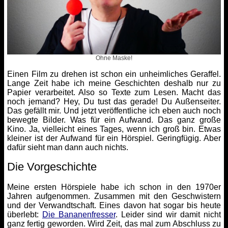
Ohne Maske!
Einen Film zu drehen ist schon ein unheimliches Geraffel.
Lange Zeit habe ich meine Geschichten deshalb nur zu
Papier verarbeitet. Also so Texte zum Lesen. Macht das
noch jemand? Hey, Du tust das gerade! Du Außenseiter.
Das gefällt mir. Und jetzt veröffentliche ich eben auch noch
bewegte Bilder. Was für ein Aufwand. Das ganz große
Kino. Ja, vielleicht eines Tages, wenn ich groß bin. Etwas
kleiner ist der Aufwand für ein Hörspiel. Geringfügig. Aber
dafür sieht man dann auch nichts.
Die Vorgeschichte
Meine ersten Hörspiele habe ich schon in den 1970er
Jahren aufgenommen. Zusammen mit den Geschwistern
und der Verwandtschaft. Eines davon hat sogar bis heute
überlebt:
Die Bananenfresser
. Leider sind wir damit nicht
ganz fertig geworden. Wird Zeit, das mal zum Abschluss zu