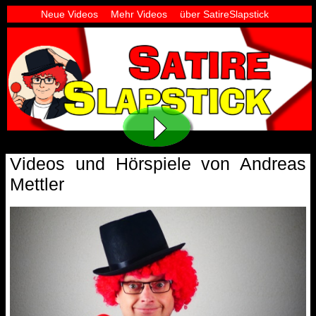
Neue Videos
Mehr Videos
über SatireSlapstick
Videos und Hörspiele von Andreas
Mettler