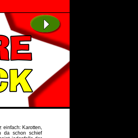
einfach: Karotten,
 da schon schief