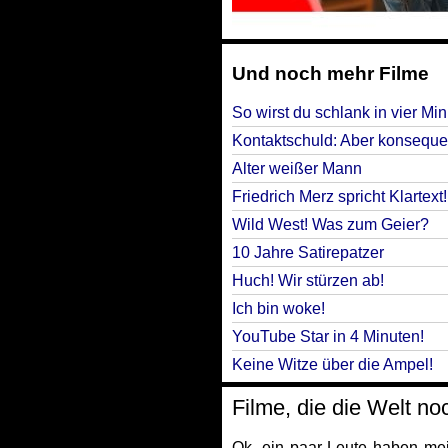
Und noch mehr Filme
So wirst du schlank in vier Min
Kontaktschuld: Aber konseque
Alter weißer Mann
Friedrich Merz spricht Klartext!
Wild West! Was zum Geier?
10 Jahre Satirepatzer
Huch! Wir stürzen ab!
Ich bin woke!
YouTube Star in 4 Minuten!
Keine Witze über die Ampel!
Filme, die die Welt no
Ok, ein paar Leute haben mei