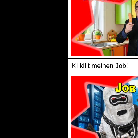
KI killt meinen Job!