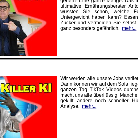
gehen? Eine ganze Menge. Das me
ultimative Ernährungsberater An
wussten Sie schon, welche Fo
Untergewicht haben kann? Essen
Zucker und vermeiden Sie selbst 
ganz besonders gefährlich.
mehr...
Wir werden alle unsere Jobs verlier
Dann können wir auf dem Sofa lieg
ganzen Tag TikTok Videos durchsc
macht uns alle überflüssig. Manche
gekillt, andere noch schneller. H
Analyse.
mehr...