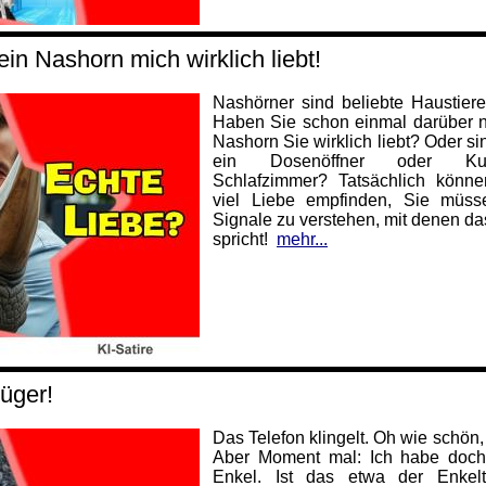
in Nashorn mich wirklich liebt!
Nashörner sind beliebte Haustiere
Haben Sie schon einmal darüber n
Nashorn Sie wirklich liebt? Oder s
ein Dosenöffner oder Kus
Schlafzimmer? Tatsächlich könn
viel Liebe empfinden, Sie müss
Signale zu verstehen, mit denen d
spricht!
mehr...
rüger!
Das Telefon klingelt. Oh wie schön,
Aber Moment mal: Ich habe doch
Enkel. Ist das etwa der Enkelt