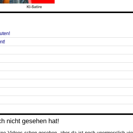
uten!
nt!
ch nicht gesehen hat!
ne Videos schon gesehen, aber da ist noch unermesslich viel