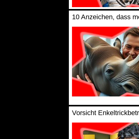
10 Anzeichen, dass me
Vorsicht Enkeltrickbet