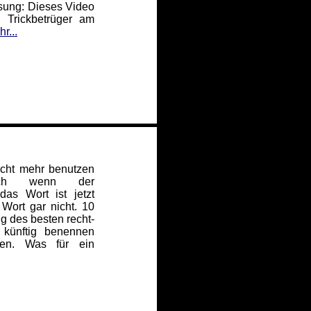
sung: Dieses Video
 Trickbetrüger am
r...
icht mehr benutzen
Auch wenn der
das Wort ist jetzt
Wort gar nicht. 10
g des besten recht-
 künftig benennen
ten. Was für ein