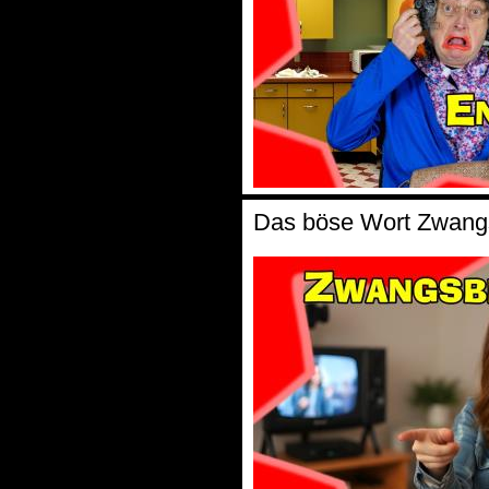
Das böse Wort Zwangs