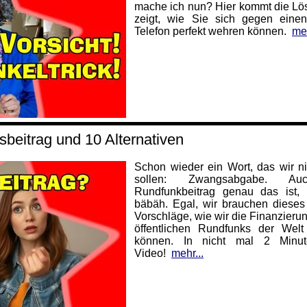
mache ich nun? Hier kommt die Lö
zeigt, wie Sie sich gegen einen
Telefon perfekt wehren können.
meh
beitrag und 10 Alternativen
Schon wieder ein Wort, das wir n
sollen: Zwangsabgabe. 
Rundfunkbeitrag genau das ist, 
bäbäh. Egal, wir brauchen dieses 
Vorschläge, wie wir die Finanzierun
öffentlichen Rundfunks der Welt
können. In nicht mal 2 Minu
Video!
mehr...