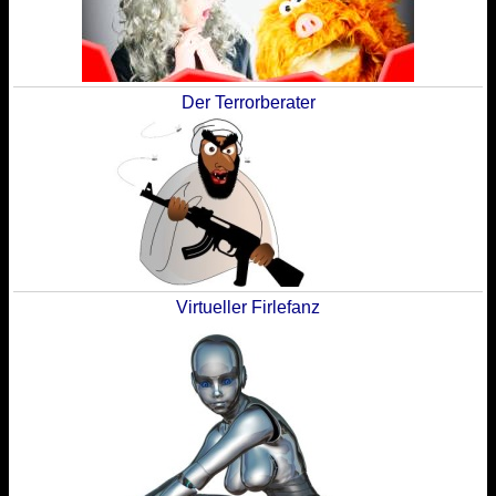
Der Terrorberater
Virtueller Firlefanz