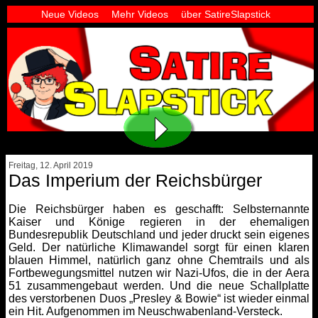
Neue Videos
Mehr Videos
über SatireSlapstick
Freitag, 12. April 2019
Das Imperium der Reichsbürger
Die Reichsbürger haben es geschafft: Selbsternannte
Kaiser und Könige regieren in der ehemaligen
Bundesrepublik Deutschland und jeder druckt sein eigenes
Geld. Der natürliche Klimawandel sorgt für einen klaren
blauen Himmel, natürlich ganz ohne Chemtrails und als
Fortbewegungsmittel nutzen wir Nazi-Ufos, die in der Aera
51 zusammengebaut werden. Und die neue Schallplatte
des verstorbenen Duos „Presley & Bowie“ ist wieder einmal
ein Hit. Aufgenommen im Neuschwabenland-Versteck.