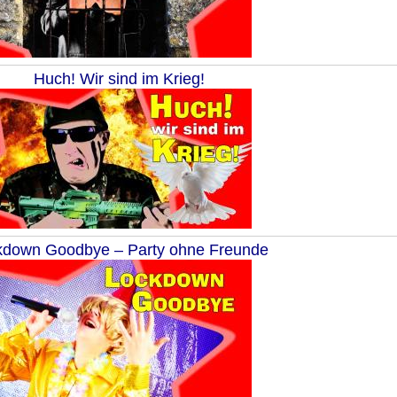
Huch! Wir sind im Krieg!
kdown Goodbye – Party ohne Freunde