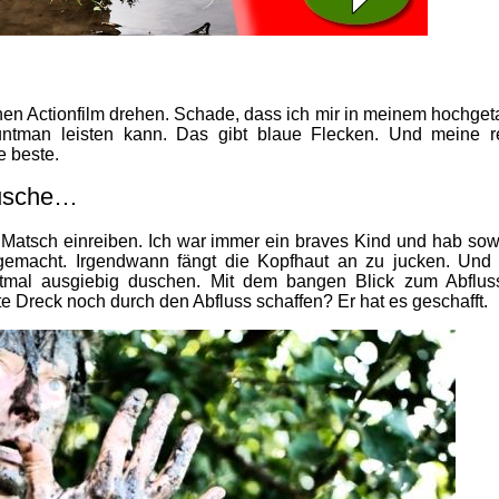
nen Actionfilm drehen. Schade, dass ich mir in meinem hochget
untman leisten kann. Das gibt blaue Flecken. Und meine r
e beste.
Dusche…
 Matsch einreiben. Ich war immer ein braves Kind und hab sow
 gemacht. Irgendwann fängt die Kopfhaut an zu jucken. Und
tmal ausgiebig duschen. Mit dem bangen Blick zum Abflus
e Dreck noch durch den Abfluss schaffen? Er hat es geschafft.