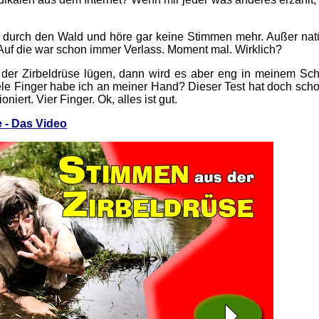
h durch den Wald und höre gar keine Stimmen mehr. Außer natü
Auf die war schon immer Verlass. Moment mal. Wirklich?
er Zirbeldrüse lügen, dann wird es aber eng in meinem Sch
le Finger habe ich an meiner Hand? Dieser Test hat doch scho
iert. Vier Finger. Ok, alles ist gut.
 - Das Video