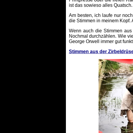
ist das sowieso alles Quatsch.
Am besten, ich laufe nur noc
die Stimmen in meinem Kopf. 
Wenn auch die Stimmen aus d
Nochmal durchzählen. Wie vie
George Orwell immer gut funktion
Stimmen aus der Zirbeldrüse