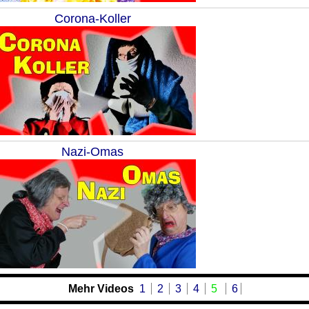
Corona-Koller
Nazi-Omas
Mehr Videos
1
2
3
4
5
6