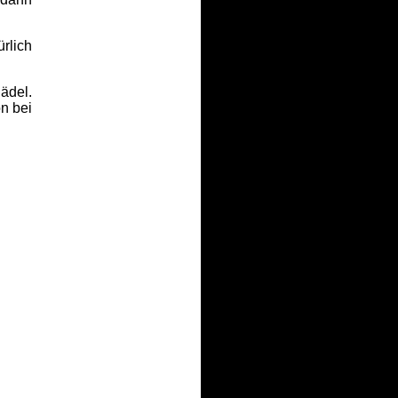
rlich
ädel.
n bei