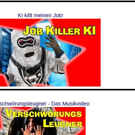
KI killt meinen Job!
schwörungsleugner - Das Musikvideo