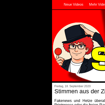
Neue Videos
Mehr Vide
Freitag, 18. September 2020
Stimmen aus der Zi
Fakenews und Hetze überal
Printpresse oder die freien R